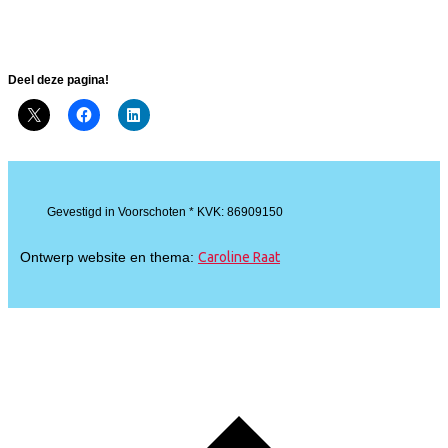
Deel deze pagina!
Gevestigd in Voorschoten * KVK: 86909150
Ontwerp website en thema:
Caroline Raat