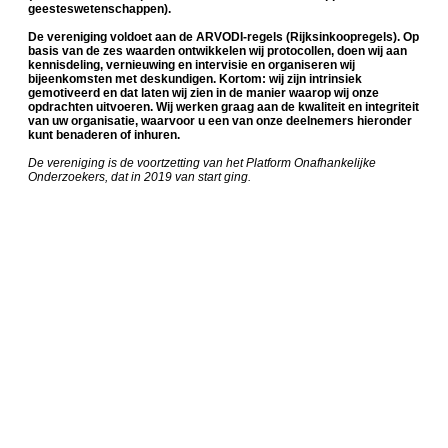
geesteswetenschappen).
De vereniging voldoet aan de ARVODI-regels (Rijksinkoopregels). Op
basis van de zes waarden ontwikkelen wij protocollen, doen wij aan
kennisdeling, vernieuwing en intervisie en organiseren wij
bijeenkomsten met deskundigen. Kortom: wij zijn intrinsiek
gemotiveerd en dat laten wij zien in de manier waarop wij onze
opdrachten uitvoeren. Wij werken graag aan de kwaliteit en integriteit
van uw organisatie, waarvoor u een van onze deelnemers hieronder
kunt benaderen of inhuren.
De vereniging is de voortzetting van het Platform Onafhankelijke
Onderzoekers, dat in 2019 van start ging.